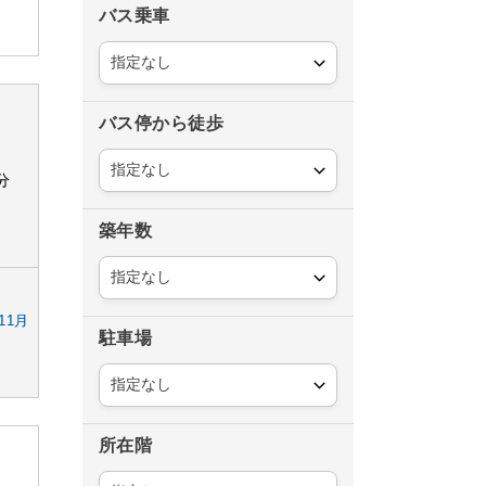
バス乗車
バス停から徒歩
分
築年数
11月
駐車場
所在階