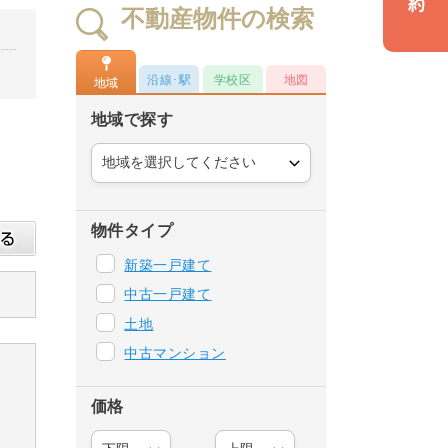
不動産物件の検索
沿線･駅
学校区
地図
地域
地域で探す
物件タイプ
新築一戸建て
中古一戸建て
土地
中古マンション
価格