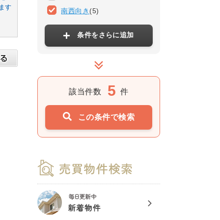
ます
南西向き
(5)
条件をさらに追加
5
該当件数
件
この条件で検索