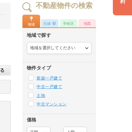
不動産物件の検索
沿線･駅
学校区
地図
地域
地域で探す
物件タイプ
新築一戸建て
中古一戸建て
土地
中古マンション
価格