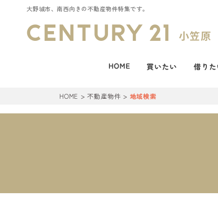
大野城市、南西向きの不動産物件特集です。
HOME
>
不動産物件
>
地域検索