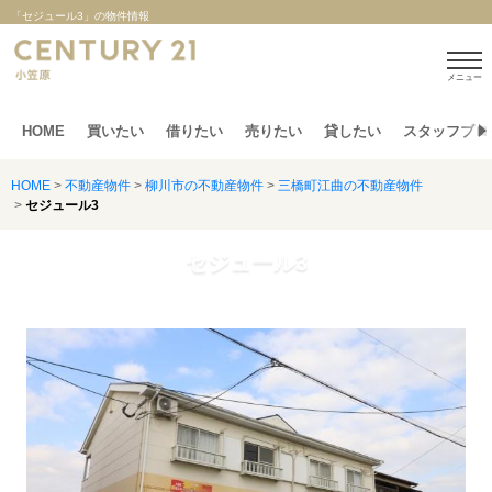
「セジュール3」の物件情報
メニュー
HOME
買いたい
借りたい
売りたい
貸したい
スタッフブロ
HOME
>
不動産物件
>
柳川市の不動産物件
>
三橋町江曲の不動産物件
>
セジュール3
セジュール3