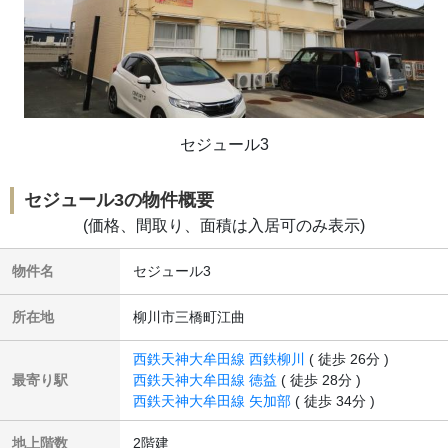
セジュール3
セジュール3の物件概要
(価格、間取り、面積は入居可のみ表示)
物件名
セジュール3
所在地
柳川市三橋町江曲
西鉄天神大牟田線 西鉄柳川
( 徒歩 26分 )
最寄り駅
西鉄天神大牟田線 徳益
( 徒歩 28分 )
西鉄天神大牟田線 矢加部
( 徒歩 34分 )
地上階数
2階建