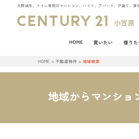
大野城市、トイレ専用のマンション、ハイツ、アパート、戸建て、貸
HOME
>
不動産物件
>
地域検索
地域からマンショ