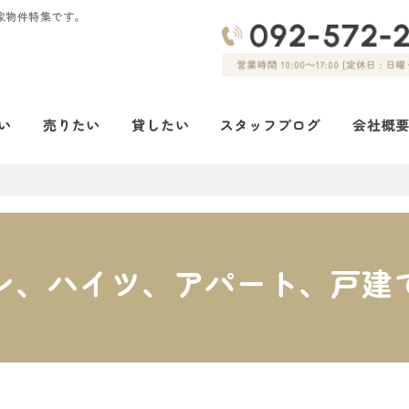
家物件特集です。
ン、ハイツ、アパート、戸建