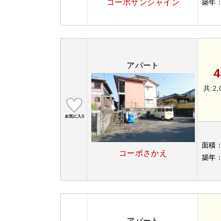
コーポサンシャイン
築年
アパート
4
共:2,
面積
コーポさかえ
築年
アパート