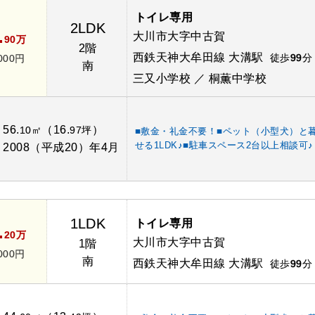
トイレ専用
2LDK
.
大川市大字中古賀
90万
2階
西鉄天神大牟田線 大溝駅
徒歩
99
分
000円
南
三又小学校 ／ 桐薫中学校
56.
（16.
）
：
10㎡
97坪
■敷金・礼金不要！■ペット（小型犬）と
せる1LDK♪■駐車スペース2台以上相談可♪
2008（平成20）年4月
：
1LDK
トイレ専用
.
20万
大川市大字中古賀
1階
000円
南
西鉄天神大牟田線 大溝駅
徒歩
99
分