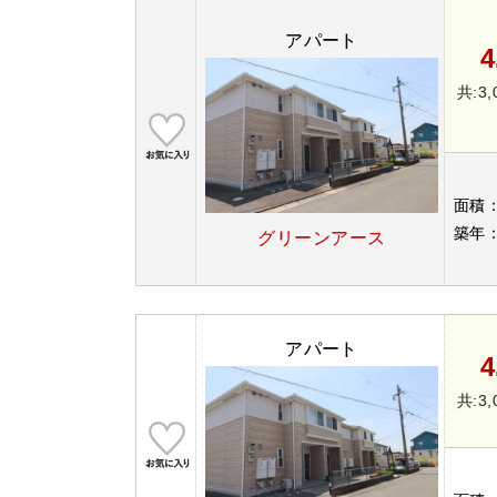
アパート
4
共:3,
面積
築年
グリーンアース
アパート
4
共:3,