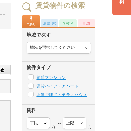
賃貸物件の検索
沿線･駅
学校区
地図
地域
地域で探す
物件タイプ
賃貸マンション
賃貸ハイツ・アパート
賃貸戸建て・テラスハウス
賃料
～
万
万