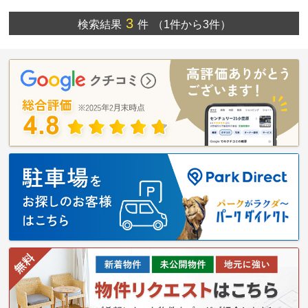
3
検索結果
件
（1件から3件）