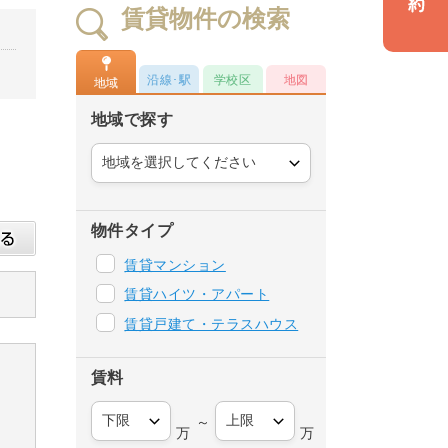
賃貸物件の検索
沿線･駅
学校区
地図
地域
地域で探す
物件タイプ
賃貸マンション
賃貸ハイツ・アパート
賃貸戸建て・テラスハウス
賃料
～
万
万