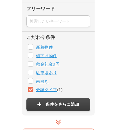
フリーワード
こだわり条件
新着物件
値下げ物件
敷金礼金0円
駐車場あり
南向き
分譲タイプ
(1)
条件をさらに追加