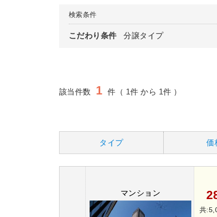
検索条件
こだわり条件
分譲タイプ
1
該当件数
件（ 1件 から 1件 ）
タイプ
価
2
マンション
共:5,