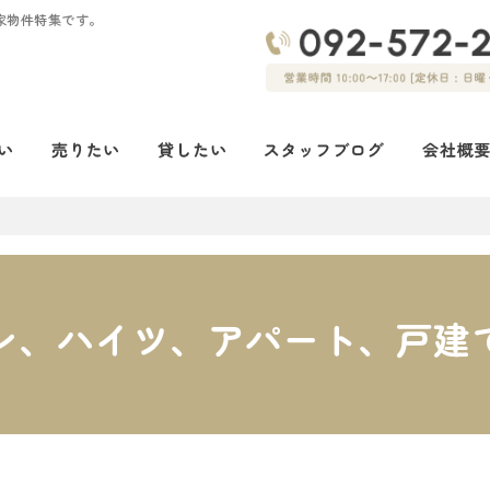
家物件特集です。
ン、ハイツ、アパート、戸建