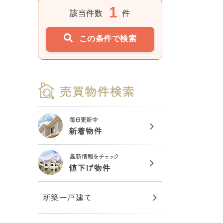
1
該当件数
件
この条件で検索
新築一戸建て