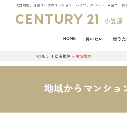
大野城市、分譲タイプのマンション、ハイツ、アパート、戸建て、貸
HOME
>
不動産物件
>
地域検索
地域からマンショ