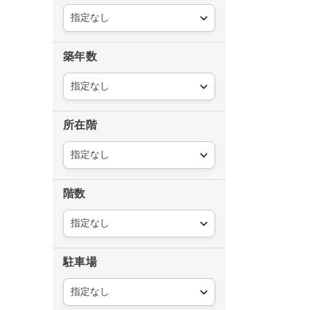
築年数
所在階
階数
駐車場