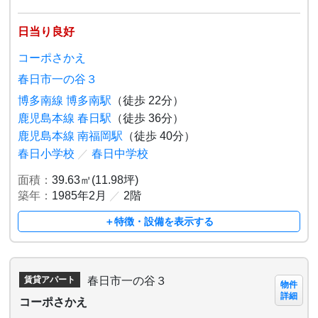
日当り良好
コーポさかえ
春日市一の谷３
博多南線 博多南駅
（徒歩 22分）
鹿児島本線 春日駅
（徒歩 36分）
鹿児島本線 南福岡駅
（徒歩 40分）
春日小学校
／
春日中学校
面積：
39.63㎡(11.98坪)
築年：
1985年2月
／
2階
＋特徴・設備を表示する
春日市一の谷３
賃貸アパート
物件
詳細
コーポさかえ