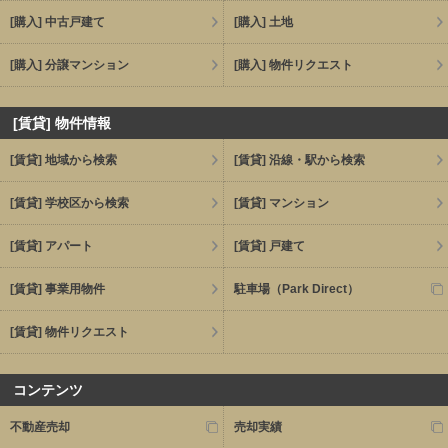
[購入] 中古戸建て
[購入] 土地
[購入] 分譲マンション
[購入] 物件リクエスト
[賃貸] 物件情報
[賃貸] 地域から検索
[賃貸] 沿線・駅から検索
[賃貸] 学校区から検索
[賃貸] マンション
[賃貸] アパート
[賃貸] 戸建て
[賃貸] 事業用物件
駐車場（Park Direct）
[賃貸] 物件リクエスト
コンテンツ
不動産売却
売却実績