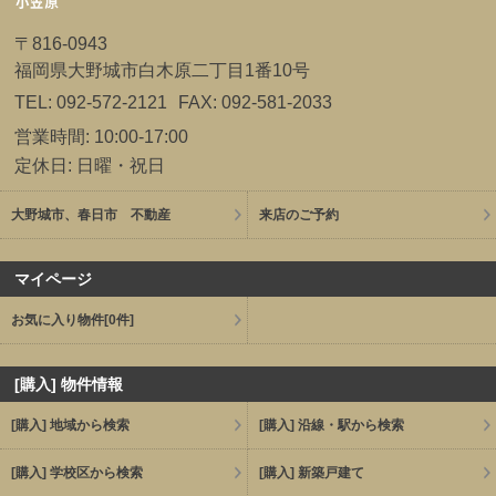
〒816-0943
福岡県大野城市白木原二丁目1番10号
TEL: 092-572-2121
FAX: 092-581-2033
営業時間: 10:00-17:00
定休日: 日曜・祝日
大野城市、春日市 不動産
来店のご予約
マイページ
お気に入り物件
[0件]
[購入] 物件情報
[購入] 地域から検索
[購入] 沿線・駅から検索
[購入] 学校区から検索
[購入] 新築戸建て