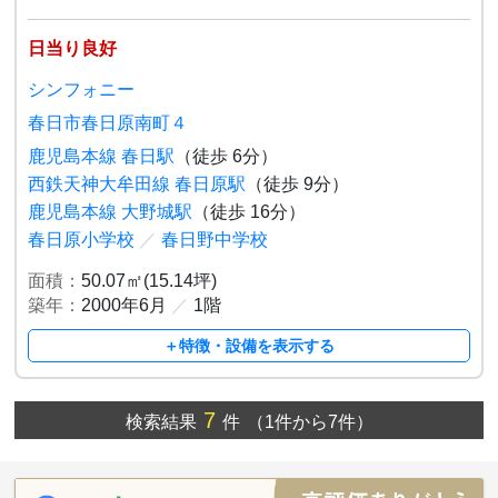
日当り良好
シンフォニー
春日市春日原南町４
鹿児島本線 春日駅
（徒歩 6分）
西鉄天神大牟田線 春日原駅
（徒歩 9分）
鹿児島本線 大野城駅
（徒歩 16分）
春日原小学校
／
春日野中学校
面積：
50.07㎡(15.14坪)
築年：
2000年6月
／
1階
＋特徴・設備を表示する
7
検索結果
件
（1件から7件）