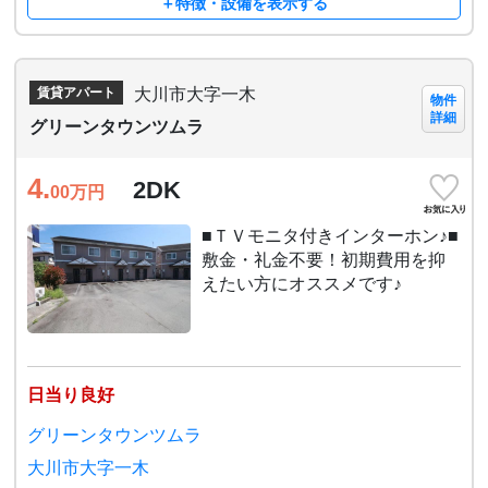
＋特徴・設備を表示する
大川市大字一木
賃貸アパート
物件
詳細
グリーンタウンツムラ
4.
2DK
00
万円
■ＴＶモニタ付きインターホン♪■
敷金・礼金不要！初期費用を抑
えたい方にオススメです♪
日当り良好
グリーンタウンツムラ
大川市大字一木