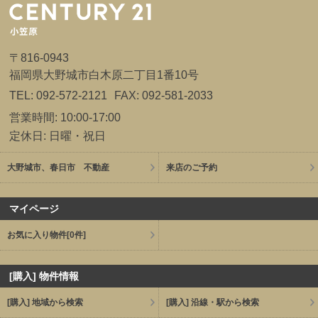
〒816-0943
福岡県大野城市白木原二丁目1番10号
TEL: 092-572-2121
FAX: 092-581-2033
営業時間: 10:00-17:00
定休日: 日曜・祝日
大野城市、春日市 不動産
来店のご予約
マイページ
お気に入り物件
[0件]
[購入] 物件情報
[購入] 地域から検索
[購入] 沿線・駅から検索