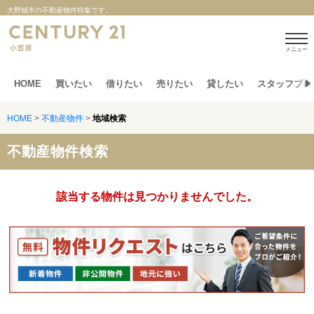
大野城市の不動産物件特集です。
メニュー
HOME
買いたい
借りたい
売りたい
貸したい
スタッフブロ
HOME
>
不動産物件
>
地域検索
不動産物件検索
該当する物件は見つかりませんでした。