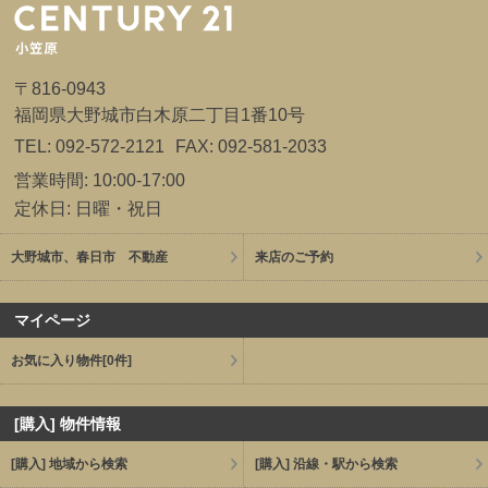
〒816-0943
福岡県大野城市白木原二丁目1番10号
TEL: 092-572-2121
FAX: 092-581-2033
営業時間: 10:00-17:00
定休日: 日曜・祝日
大野城市、春日市 不動産
来店のご予約
マイページ
お気に入り物件
[0件]
[購入] 物件情報
[購入] 地域から検索
[購入] 沿線・駅から検索