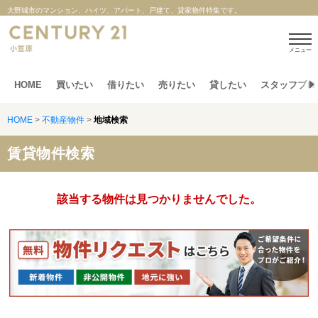
大野城市のマンション、ハイツ、アパート、戸建て、貸家物件特集です。
メニュー
HOME
買いたい
借りたい
売りたい
貸したい
スタッフブロ
HOME
>
不動産物件
>
地域検索
賃貸物件検索
該当する物件は見つかりませんでした。